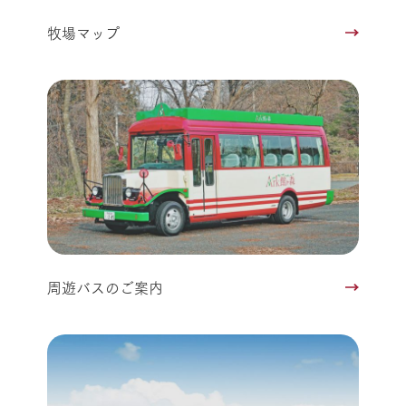
牧場マップ
周遊バスのご案内