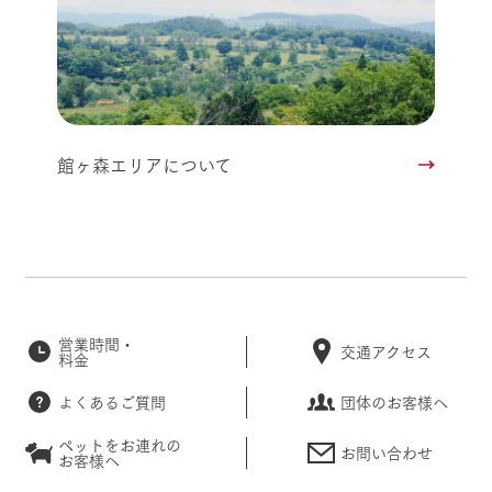
館ヶ森エリアについて
営業時間・
交通アクセス
料金
よくあるご質問
団体のお客様へ
ペットをお連れの
お問い合わせ
お客様へ