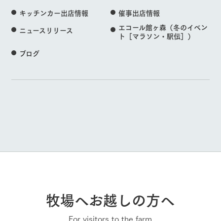
キッチンカー出店情報
催事出店情報
エコール館ヶ森（冬のイベン
ニュースリリース
ト［マラソン・駅伝］）
ブログ
牧場へお越しの方へ
For visitors to the farm