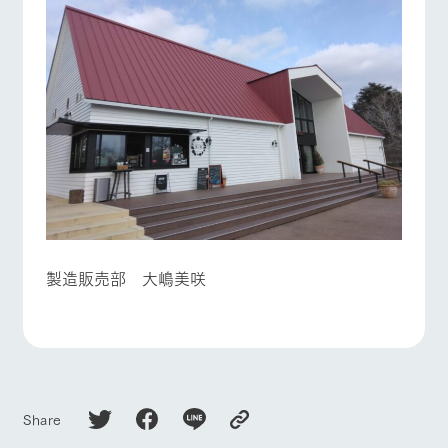
製造販売部 大嶋美咲
Share