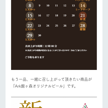
もう一品、一緒に召し上がって頂きたい商品が
「Ark館ヶ森オリジナルビール」です。