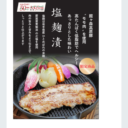
営業時間・料金
交通アクセス
お問い合
牧場内を巡る周
わせ・資
遊バスのご案内
料請求
よくあるご質問
団体のお客様へ
個人情報取扱いについて
ペットをお連れの
お問い合わせ
お客様へ