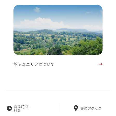
館ヶ森エリアについて
営業時間・
交通アクセス
料金