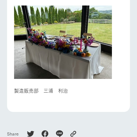
製造販売部 三浦 利治
Share