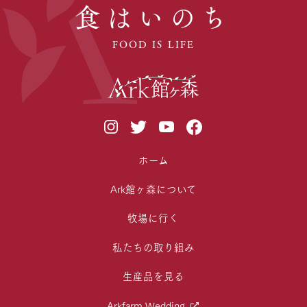
食はいのち
FOOD IS LIFE
ホーム
Ark館ヶ森について
牧場に行く
私たちの取り組み
生産品を見る
Arkfarm Wedding