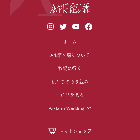
ホーム
Ark館ヶ森について
牧場に行く
私たちの取り組み
生産品を見る
Arkfarm Wedding
ネットショップ