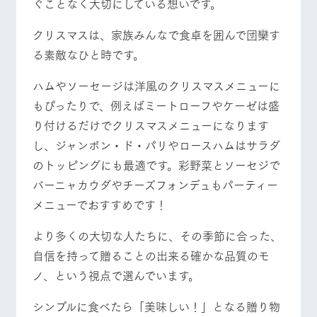
ぐことなく大切にしている想いです。
クリスマスは、家族みんなで食卓を囲んで団欒す
る素敵なひと時です。
ハムやソーセージは洋風のクリスマスメニューに
もぴったりで、例えばミートローフやケーゼは盛
り付けるだけでクリスマスメニューになります
し、ジャンボン・ド・パリやロースハムはサラダ
のトッピングにも最適です。彩野菜とソーセジで
バーニャカウダやチーズフォンデュもパーティー
メニューでおすすめです！
より多くの大切な人たちに、その季節に合った、
自信を持って贈ることの出来る確かな品質のモ
ノ、という視点で選んでいます。
シンプルに食べたら「美味しい！」となる贈り物