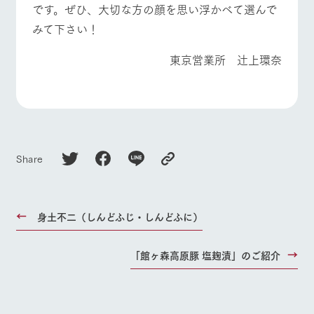
です。ぜひ、大切な方の顔を思い浮かべて選んで
みて下さい！
東京営業所 辻上環奈
Share
身土不二（しんどふじ・しんどふに）
「館ヶ森高原豚 塩麹漬」のご紹介