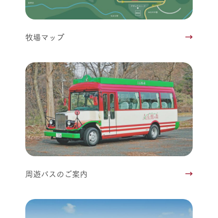
牧場マップ
周遊バスのご案内