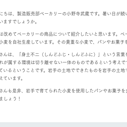
然環境の中、季節の移り変
触れて、感じて、学ぶ。館ヶ森の雄大な
う
なかで動物とふれあう
ちは、製造販売部ベーカリーの小野寺武蔵です。暑い日が続
いますでしょうか。
ショップ／お買い物
アクティビティ/体験
改めてベーカリーの商品について紹介したいと思います。ベ
り尽くした料理人が腕を振
丹精込めて育てた生産品をはじめ、牧場
タイルで提供
逸品を取り揃えた店舗
小麦を自社生産しています。その貴重な小麦で、パンやお菓子
リー映像
んは、「身土不二（しんどふじ・しんどふに）」という言葉
周遊バス
創業50周年を
れが属する環境は切り離せない一体のものであるという考えで
でのあゆみをま
バスのご案内
ているということです。岩手の土地でできたものを岩手の土地
作いたしまし
トが開きます）
えています。
んも是非、岩手で育てられた小麦を使用したパンやお菓子を
よくあるご質問
団体のお客様へ
ペ
ましょう！