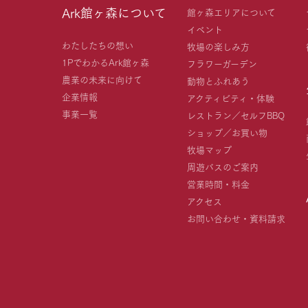
Ark館ヶ森について
館ヶ森エリアについて
イベント
わたしたちの想い
牧場の楽しみ方
1PでわかるArk館ヶ森
フラワーガーデン
農業の未来に向けて
動物とふれあう
企業情報
アクティビティ・体験
事業一覧
レストラン／セルフBBQ
ショップ／お買い物
牧場マップ
周遊バスのご案内
営業時間・料金
アクセス
お問い合わせ・資料請求