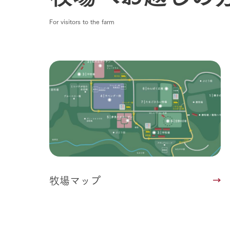
企業情報
For visitors to the farm
事業一覧
50周年ヒス
牧場マップ