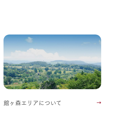
る
い
ネットショップ
ding
Wedding
館ヶ森エリアについて