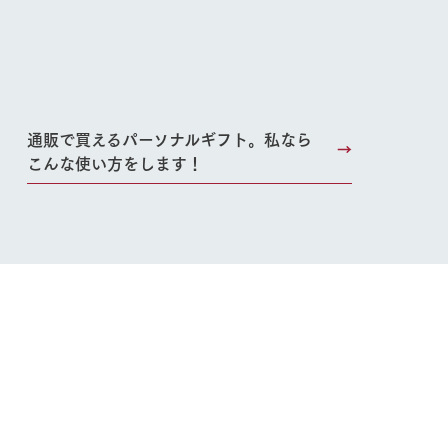
通販で買えるパーソナルギフト。私なら
こんな使い方をします！
り組み
お知らせ
ブログ
お問い合わせ・資料請求
生産品カタログ・資料DL
English (Google Translate)