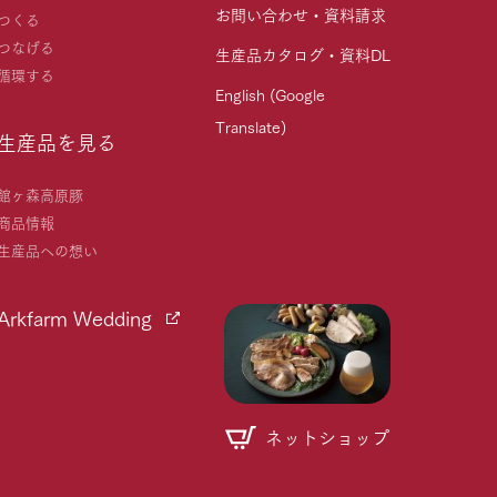
お問い合わせ・資料請求
つくる
つなげる
生産品カタログ・資料DL
循環する
English (Google
Translate)
生産品を見る
館ヶ森高原豚
商品情報
生産品への想い
Arkfarm Wedding
ネットショップ