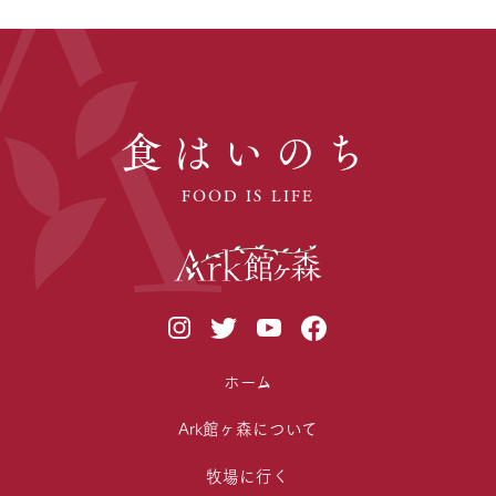
食はいのち
FOOD IS LIFE
ホーム
Ark館ヶ森について
牧場に行く