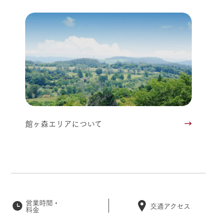
館ヶ森エリアについて
営業時間・
交通アクセス
料金