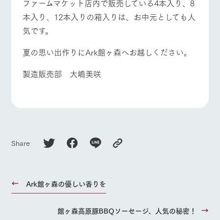
ファームマケット店内で販売している4本入り、8
本入り、12本入りの箱入りは、お中元としても人
気です。
夏の思い出作りにArk館ヶ森へお越しください。
製造販売部 大嶋美咲
Share
Ark館ヶ森の優しい香りを
館ヶ森高原豚BBQソーセージ、人気の秘密！