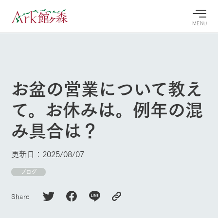
MENU
30°c
/
22°c
30°c
/
22°c
8/8
8/8
2026
2026
(土)
(土)
お盆の営業について教え
牧場へ行
よく見られている情報
て。お休みは。例年の混
く
ホーム
今日の牧
イベン
牧場の楽
み具合は？
場・営業
ト/フェ
しみ方
Ark館ヶ森について
案内
ア
牧場スタッフが
本日の営業時間
Ark館ヶ森で開
季節ごとの楽し
更新日：2025/08/07
牧場に行く
や牧場の天気、
催しているイベ
み方やシーン別
ガーデンの開花
ント・フェアの
の楽しみ方をナ
ブログ
状況などを毎日
情報やスケジュ
ビゲート
更新
ール
私たちの取り組み
Share
生産品を見る