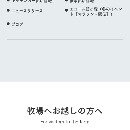
キッチンカー出店情報
催事出店情報
エコール館ヶ森（冬のイベン
ニュースリリース
ト［マラソン・駅伝］）
ブログ
牧場へお越しの方へ
For visitors to the farm