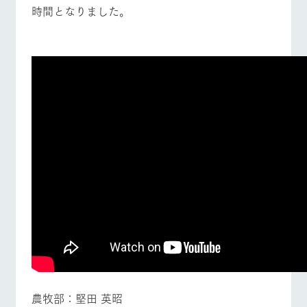
時間となりました。
農牧部：堅田 英昭