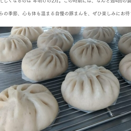
忙しくなるのは 年明けの2月。この時期には、なんと週4回の
らの季節、心も体も温まる自慢の豚まんを、ぜひ楽しみにお待