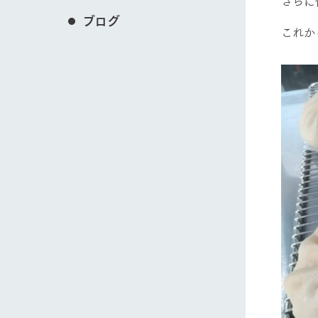
さらに
ブログ
これか