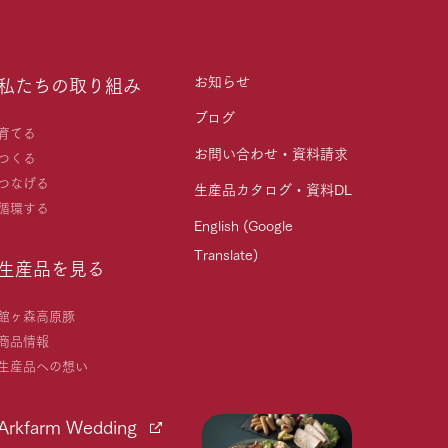
お知らせ
私たちの取り組み
ブログ
育てる
お問い合わせ・資料請求
つくる
つなげる
生産品カタログ・資料DL
循環する
English (Google
Translate)
生産品を見る
館ヶ森高原豚
商品情報
生産品への想い
Arkfarm Wedding