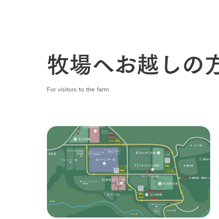
牧場へお越しの
For visitors to the farm