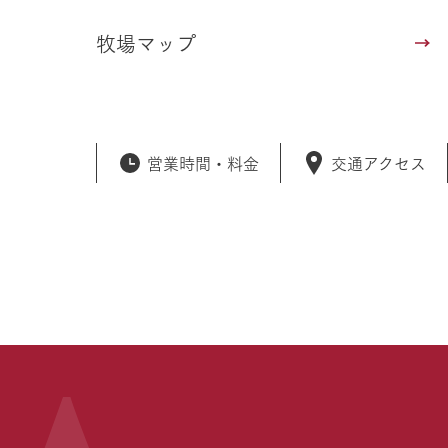
牧場マップ
営業時間・
料金
交通アクセス