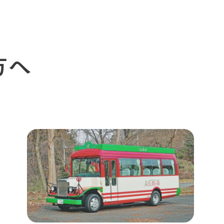
Arkfarm Wed
営業時間・料金
アクセス
Arkfarm 
ペットをお連れのお客様へ
よくいただく質問
方へ