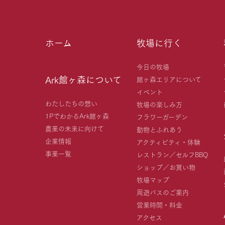
ホーム
牧場に行く
今日の牧場
Ark館ヶ森について
館ヶ森エリアについて
イベント
わたしたちの想い
牧場の楽しみ方
1PでわかるArk館ヶ森
フラワーガーデン
農業の未来に向けて
動物とふれあう
企業情報
アクティビティ・体験
事業一覧
レストラン／セルフBBQ
ショップ／お買い物
牧場マップ
周遊バスのご案内
営業時間・料金
アクセス