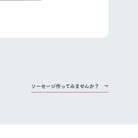
り組み
お知らせ
ブログ
お問い合わせ・資料請求
生産品カタログ・資料DL
English (Google Translate)
ソーセージ作ってみませんか？
る
い
ネットショップ