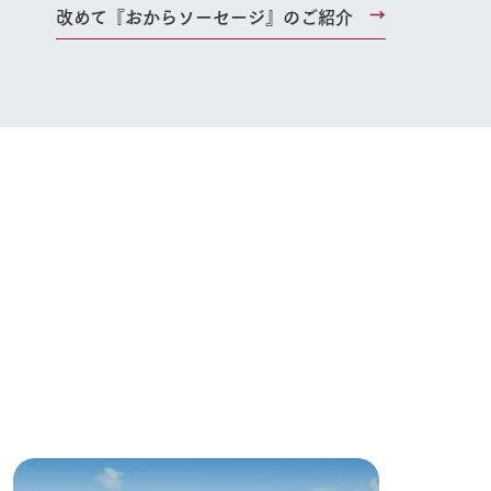
改めて『おからソーセージ』のご紹介
い
ネットショップ
ding
Wedding