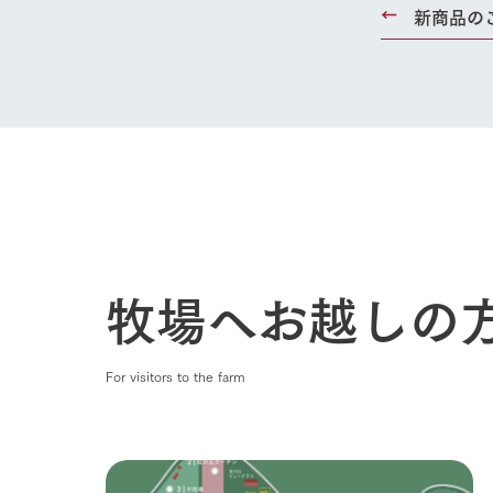
新商品の
牧場へお越しの
For visitors to the farm