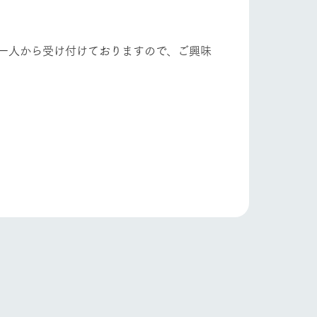
一人から受け付けておりますので、ご興味
り組み
お知らせ
ブログ
お問い合わせ・資料請求
生産品カタログ・資料DL
English (Google Translate)
る