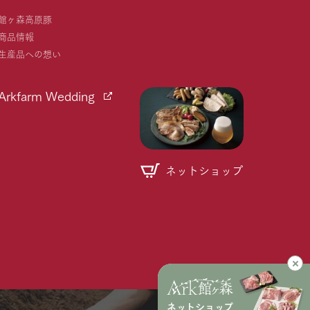
館ヶ森高原豚
商品情報
生産品への想い
Arkfarm Wedding
ネットショップ
個人情報取り扱いについて
ネットショップ