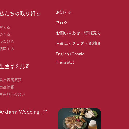
お知らせ
私たちの取り組み
ブログ
育てる
お問い合わせ・資料請求
つくる
つなげる
生産品カタログ・資料DL
循環する
English (Google
Translate)
生産品を見る
館ヶ森高原豚
商品情報
生産品への想い
Arkfarm Wedding