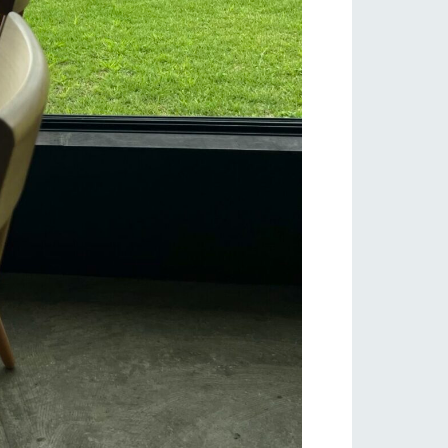
り組み
お知らせ
ブログ
お問い合わせ・資料請求
生産品カタログ・資料DL
English (Google Translate)