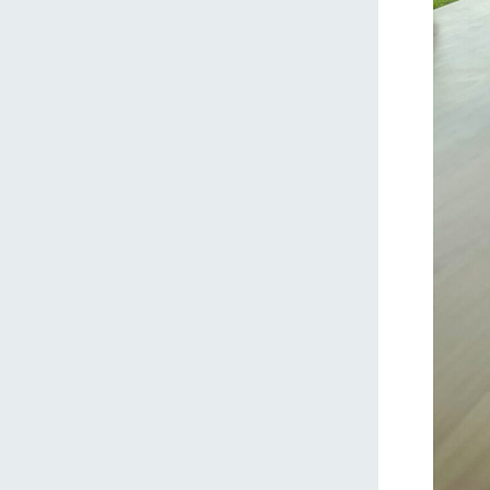
ホーム
Ark館ヶ
わたしたち