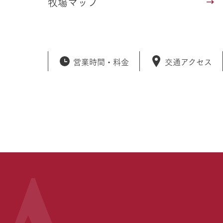
牧場マップ
営業時間・
料金
交通アクセス