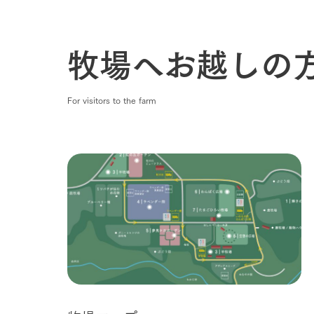
牧場へお越しの
For visitors to the farm