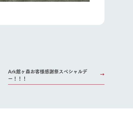
る
い
ネットショップ
ding
Ark館ヶ森お客様感謝祭スペシャルデ
ー！！！
Wedding