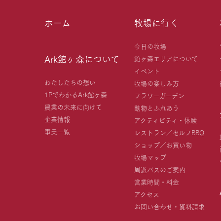
ホーム
牧場に行く
今日の牧場
Ark館ヶ森について
館ヶ森エリアについて
イベント
わたしたちの想い
牧場の楽しみ方
1PでわかるArk館ヶ森
フラワーガーデン
農業の未来に向けて
動物とふれあう
企業情報
アクティビティ・体験
事業一覧
レストラン／セルフBBQ
ショップ／お買い物
牧場マップ
周遊バスのご案内
営業時間・料金
アクセス
お問い合わせ・資料請求