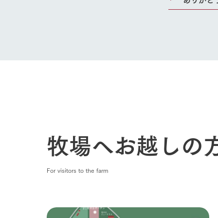
牧場へお越しの
For visitors to the farm