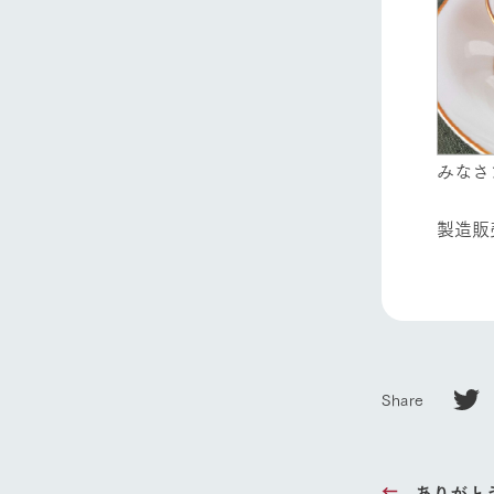
みなさ
製造販
Share
ありがと