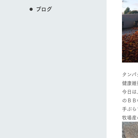
ブログ
タンパ
健康維
今日は
のＢＢ
手ぶら
牧場産