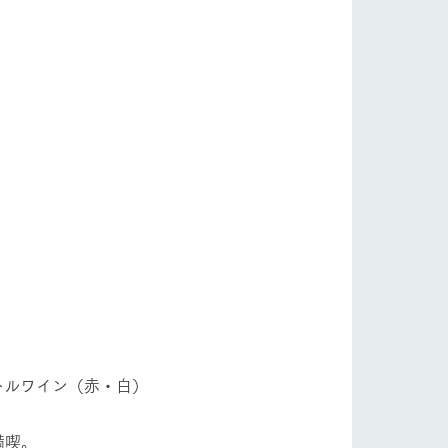
トルワイン（赤・白）
満喫。