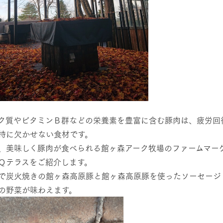
ク質やビタミンＢ群などの栄養素を豊富に含む豚肉は、疲労回
持に欠かせない食材です。
、美味しく豚肉が食べられる館ヶ森アーク牧場のファームマー
Ｑテラスをご紹介します。
で炭火焼きの館ヶ森高原豚と館ヶ森高原豚を使ったソーセージ
の野菜が味わえます。