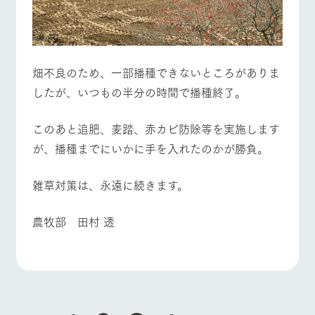
畑不良のため、一部播種できないところがありま
したが、いつもの半分の時間で播種終了。
このあと追肥、麦踏、赤カビ防除等を実施します
が、播種までにいかに手を入れたのかが勝負。
雑草対策は、永遠に続きます。
農牧部 田村 透