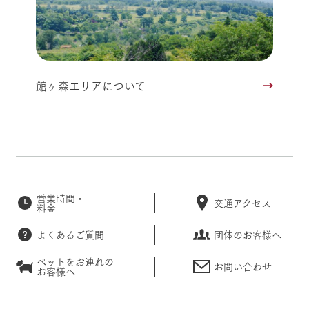
館ヶ森エリアについて
営業時間・
交通アクセス
料金
よくあるご質問
団体のお客様へ
ペットをお連れの
お問い合わせ
お客様へ