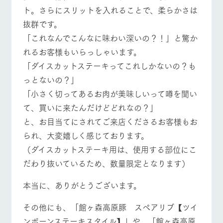
ト。さらにスリットを入れることで、柔らかさは
抜群です。
「これなんでこんなに味わい深いの？！」と驚か
れるお客様もいらっしゃいます。
「ダイスカットステーキってこれしかないの？も
っとないの？」
「小さく切ってあるお肉が美味しいって噂を聞い
て、買いに来たんだけどどれなの？」
と、お目当てにされてご来店くださるお客様もお
られ、大変嬉しく感じております。
（ダイスカットステーキ用は、使用する部位にこ
だわり抜いているため、数量限定となります）
本当に、ありがとうございます。
その他にも、「館ヶ森高原豚 スペアリブ【ツイ
ンボーンステーキスタイル】」や、「館ヶ森高原