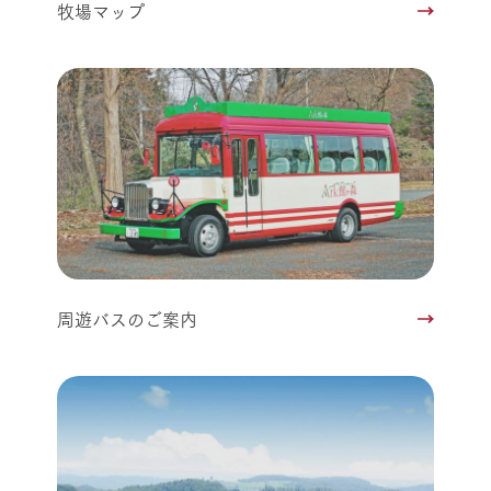
牧場マップ
周遊バスのご案内