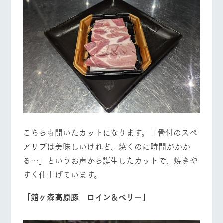
こちらも開いたカットになります。「骨付のスペ
アリブは美味しいけれど、焼くのに時間がかか
る…」というお声から誕生したカットで、焼きや
すく仕上げています。
「館ヶ森高原豚 ロイン＆ベリー」