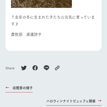
↑去年の冬に生まれた子たち☆元気に育っていま
す♪
農牧部 渡邊詩子
Share
収穫祭の様子
ハロウィンナイトビュッフェ開催