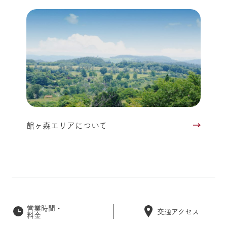
館ヶ森エリアについて
営業時間・
交通アクセス
料金