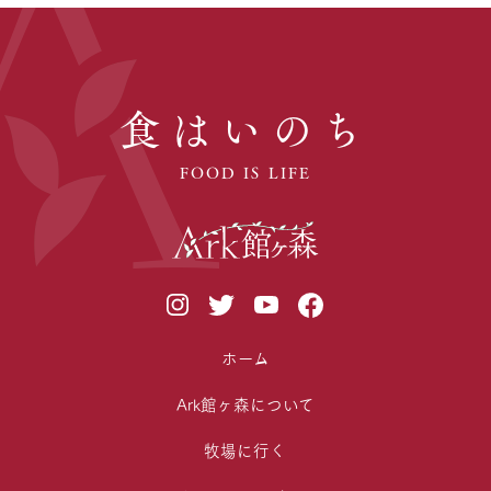
食はいのち
FOOD IS LIFE
ホーム
Ark館ヶ森について
牧場に行く