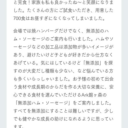
と完食！家族も私も良かったね～と笑顔になりま
した。たくさんの方にご試食いただき、用意した
700食はお昼すぎになくなってしまいました。
会場では焼ハンバーグだけでなく、無添加のハ
ム・ソーセージのご案内も行いました。ハムやソ
ーセージなどの加工品は添加物が多いイメージが
あり、避けたいけど子どもが好きだから仕方なく
あげている。気にはしているけど「無添加」を探
すのが大変だし種類も少ない、など悩んでいる方
も多くいらっしゃいました。お子様の初めて出会
う食材や成長期のからだを作る大切な栄養に、安
心できる食材を選んでいただけるArk館ヶ森の
「無添加ハム・ソーセージ」をご案内しました。
すべてを無添加にすることは難しいですが、少し
でも健やかな成長の助けになれるように思ってい
ます。