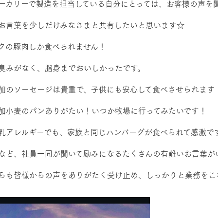
ーカリーで製造を担当している自分にとっては、お客様の声を
お言葉を少しだけみなさまと共有したいと思います☆
クの豚肉しか食べられません！
臭みがなく、脂身までおいしかったです。
加のソーセージは貴重で、子供にも安心して食べさせられます
加小麦のパンありがたい！いつか牧場に行ってみたいです！
乳アレルギーでも、家族と同じハンバーグが食べられて感激で
など、社員一同が聞いて励みになるたくさんの有難いお言葉が
らも皆様からの声をありがたく受け止め、しっかりと業務をこ