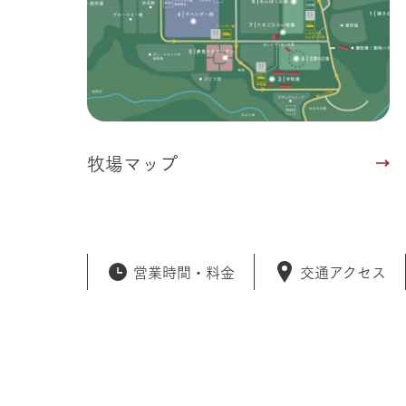
牧場マップ
営業時間・
料金
交通アクセス