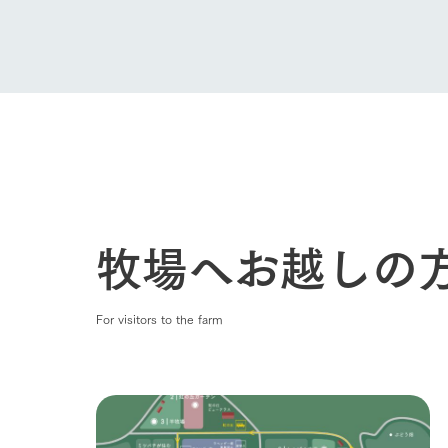
牧場へお越しの
For visitors to the farm