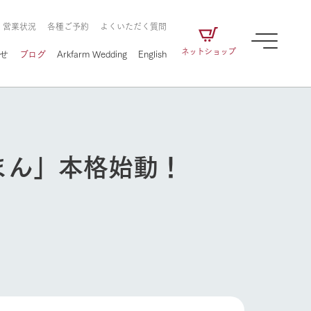
・営業状況
各種ご予約
よくいただく質問
ネットショップ
せ
ブログ
Arkfarm Wedding
English
まん」本格始動！
牧場の楽しみ方
ェアの
牧場スタッフが季節ごとの楽しみ方やシーン
別の楽しみ方をナビゲート
に向けて
想い
企業情報
循環する
をはじめ、私たちが
届け、
の食品はすべて、「家
1972年から時代の変革とともに
この地で挑んできた
農業のために推進し
を描く
て食べさせられるも
歩んできたArk館ヶ森のヒストリ
循環型農業のかたち
の取り組みをご紹介
る」という一貫した
ーや会社概要など、株式会社ア
で作られています。
ークにまつわる情報をご紹介し
牧場の楽しみ方
アクティビティ／体験
ます。