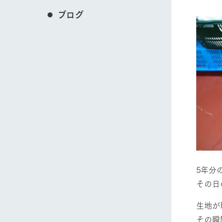
ブログ
5年分
その日
生地が
その瞬