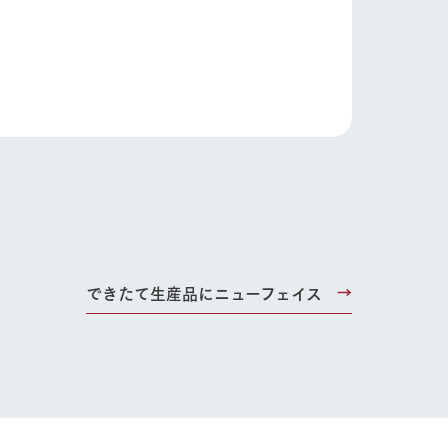
ding
Wedding
できたて生産品にニューフェイス