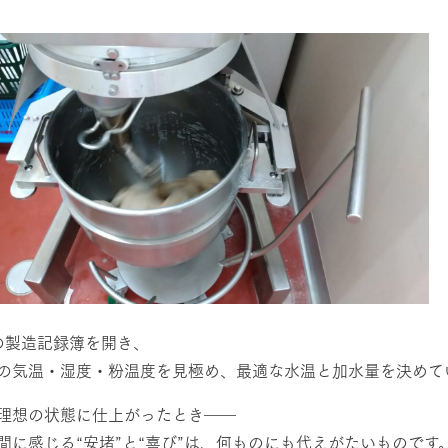
の製造記録簿を開き、
の気温・湿度・粉温度を見極め、最適な水温と加水量を決めて
理想の状態に仕上がったとき――
間に感じる“安堵”と“喜び”は、何ものにも代えがたいものです