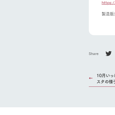
https:
製造販
Share
10月い
スタの様