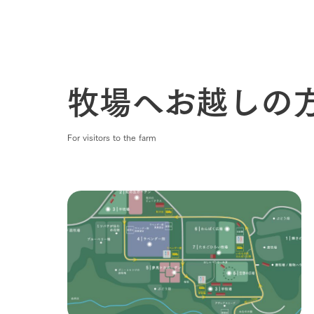
牧場へお越しの
For visitors to the farm