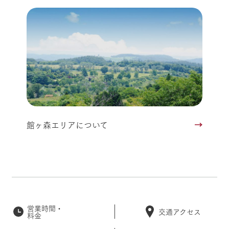
館ヶ森エリアについて
営業時間・
交通アクセス
料金