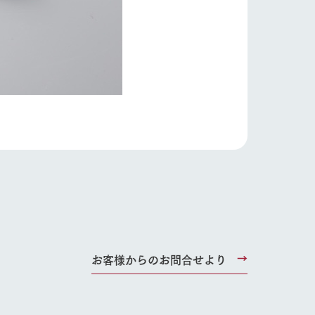
り組み
お知らせ
ブログ
お問い合わせ・資料請求
生産品カタログ・資料DL
English (Google Translate)
る
お客様からのお問合せより