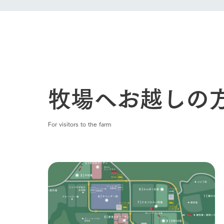
牧場へお越しの
For visitors to the farm