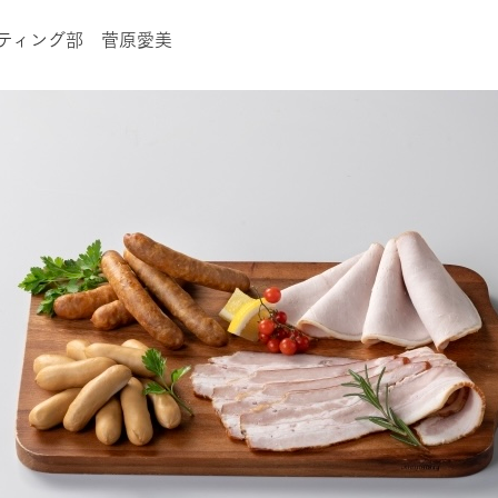
ティング部 菅原愛美