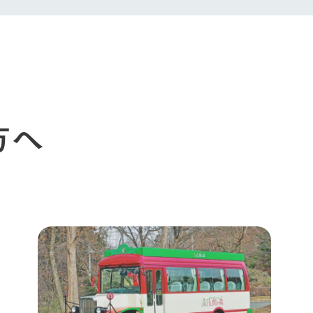
生産品への想
周遊バスのご案内
Arkfarm Wed
営業時間・料金
アクセス
Arkfarm 
ペットをお連れのお客様へ
よくいただく質問
方へ