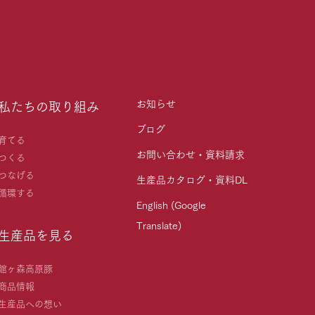
お知らせ
私たちの取り組み
ブログ
育てる
お問い合わせ・資料請求
つくる
つなげる
生産品カタログ・資料DL
循環する
English (Google
Translate)
生産品を見る
館ヶ森高原豚
商品情報
生産品への想い