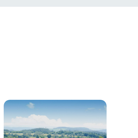
い
ネットショップ
ding
Wedding