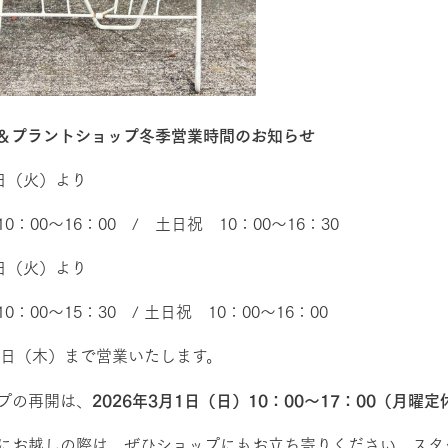
＆プラントショップ冬季営業時間のお知らせ
4日（火）より
0：00～16：00 / 土日祝 10：00～16：30
1日（火）より
0：00～15：30 / 土日祝 10：00～16：00
牧場に行く
私たちの取
25日（木）まで営業いたします。
今日の牧場
育てる
森について
プの再開は、
2026年3月1日（日）10：00～17：00（月曜定
館ヶ森エリアについて
つくる
にお越しの際は、ぜひショップにもお立ち寄りください。スタ
イベント
つなげる