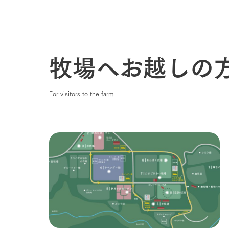
牧場へお越しの
For visitors to the farm