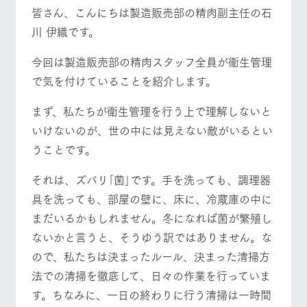
施設・体験情報
牧場トップ
今日の牧場
牧場の楽しみ方
皆さん、こんにちは製造販売部の精肉副主任の石
川 伊織です。
ArkFarm Wedding
フラワー
動物とふ
アクティ
ガーデン
れあう
ビティ／
今回は製造販売部の精肉スタッフ全員が衛生管理
体験
イベント/フェア
レストラン/BBQ
フラワーガーデン
花のある美しい
触れて、感じ
で気を付けていることを紹介します。
ツリーハウスや
自然環境の中、
て、学ぶ。館ヶ
お知らせ
各種体験教室な
季節の移り変わ
森の雄大な自然
まず、私たちが衛生管理を行う上で理解しないと
ど、楽しみなが
りを存分に味わ
なかで動物とふ
ブログ
ら学べる様々な
う
れあう
いけないのが、世の中には見えない敵がいるとい
アクティビティ
お問い合わせ・資料請求
動物とふれあう
アクティビティ/体験
ショップ/お買い物
うことです。
営業時
生産品カタログ・資料DL
間・料金
レストラ
ショップ
牧場マッ
ン
／お買い
プ
それは、ズバリ｢菌｣です。手を洗っても、調理器
交通アク
English (Google Translate)
物
セス
具を洗っても、部屋の壁に、床に、冷蔵庫の中に
牧場の生産品を
牧場マップのダ
丹精込めて育て
知り尽くした料
ウンロード
よくいた
牧場マップを見る
周遊バス
まだいるかもしれません。冬になれば菌が繁殖し
だく質問
た生産品をはじ
理人が腕を振
ないかと言うと、そうゆう訳ではありません。な
ネットショップ
め、牧場産の逸
い、ビュッフェ
団体のお
品を取り揃えた
スタイルで提供
客様へ
ので、私たちは決まったルール、決まった清掃方
店舗
法での清掃を徹底して、日々の作業を行っていま
ペットを
お連れの
す。ちなみに、一日の終わりに行う清掃は一時間
周遊バス
お客様へ
営業時間・料金
交通アクセス