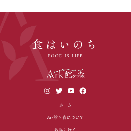
食はいのち
FOOD IS LIFE
ホーム
Ark館ヶ森について
牧場に行く