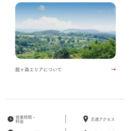
館ヶ森エリアについて
営業時間・
交通アクセス
料金