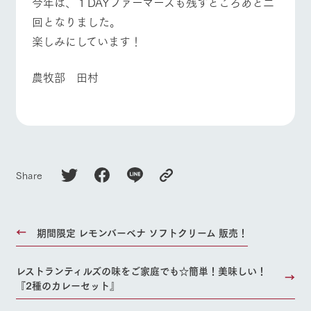
今年は、１DAYファーマーズも残すところあと二
回となりました。
楽しみにしています！
農牧部 田村
Share
期間限定 レモンバーベナ ソフトクリーム 販売！
レストランティルズの味をご家庭でも☆簡単！美味しい！
『2種のカレーセット』