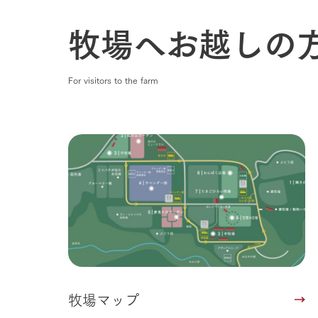
牧場へお越しの
For visitors to the farm
牧場マップ