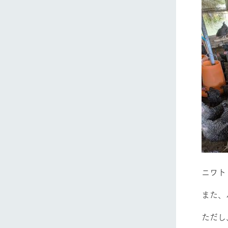
ニワト
また、
ただし