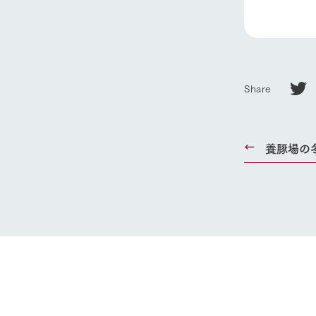
Share
養豚場の