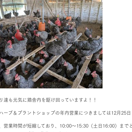
リ達も元気に鶏舎内を駆け回っていますよ！！
ハーブ＆プラントショップの年内営業につきましては12月25
、営業時間が短縮しており、10:00～15:30（土日16:00）