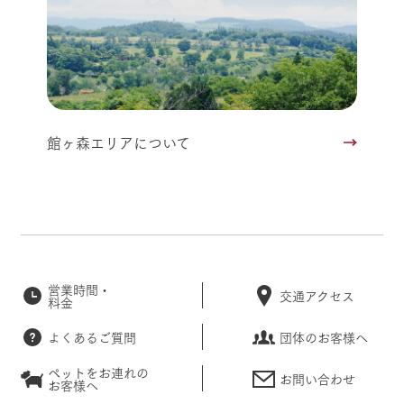
館ヶ森エリアについて
営業時間・
交通アクセス
料金
よくあるご質問
団体のお客様へ
ペットをお連れの
お問い合わせ
お客様へ