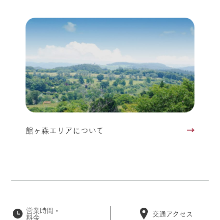
館ヶ森エリアについて
営業時間・
交通アクセス
料金