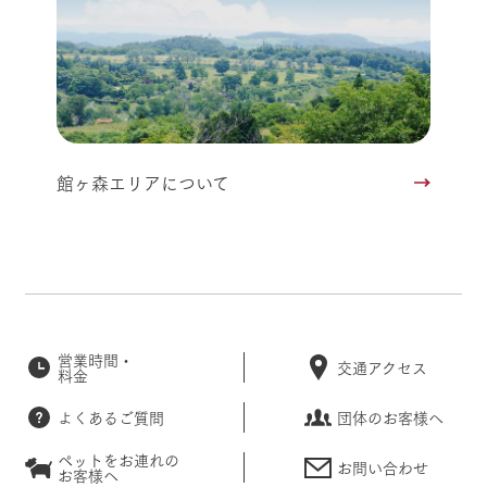
館ヶ森エリアについて
営業時間・
交通アクセス
料金
よくあるご質問
団体のお客様へ
ペットをお連れの
お問い合わせ
お客様へ