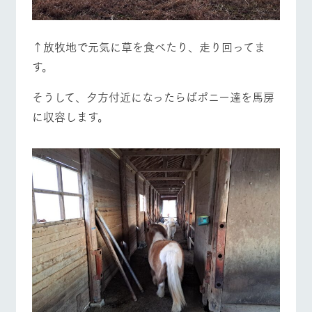
↑放牧地で元気に草を食べたり、走り回ってま
す。
そうして、夕方付近になったらばポニー達を馬房
に収容します。