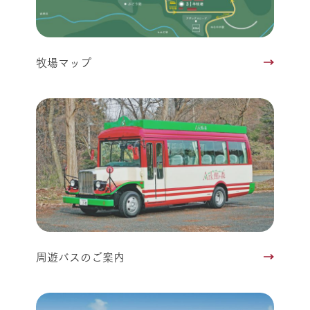
牧場マップ
周遊バスのご案内