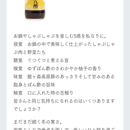
お鍋やしゃぶしゃぶを楽しむ5感を私なりに。
視覚 お鍋の中で美味しく仕上がったしゃぶしゃ
ぶ肉と野菜たち
聴覚 ぐつぐつと煮える音
嗅覚 ゆずぽん酢のさわかやか柚子の香り
味覚 館ヶ森高原豚のあっさりそして甘みのある
脂身とぽん酢の旨味
触覚 口に入れた時の舌触り
皆さんと同じ気持ちになれるのはいくつあります
でしょうか？
まだまだ続く冬の寒さ。
家族みんなで食卓を囲んで、楽しいひと時を過ご