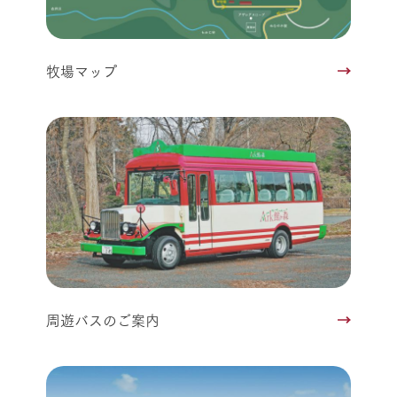
牧場マップ
周遊バスのご案内