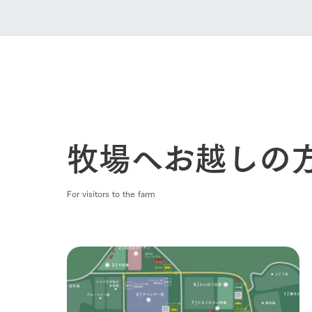
牧場へお越しの
For visitors to the farm