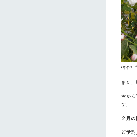
oppo_
また、
今から
す。
２月の
ご予約