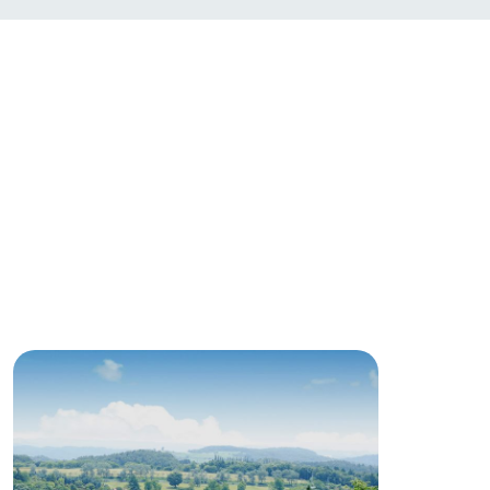
い
ネットショップ
ding
Wedding