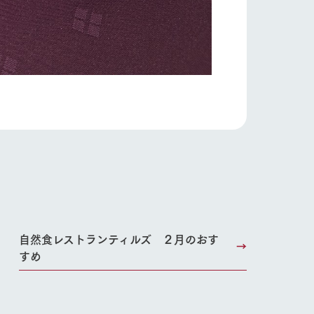
り組み
お知らせ
ブログ
お問い合わせ・資料請求
生産品カタログ・資料DL
English (Google Translate)
る
自然食レストランティルズ ２月のおす
すめ