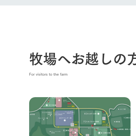
牧場へお越しの
For visitors to the farm