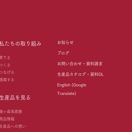
お知らせ
私たちの取り組み
ブログ
育てる
お問い合わせ・資料請求
つくる
つなげる
生産品カタログ・資料DL
循環する
English (Google
Translate)
生産品を見る
館ヶ森高原豚
商品情報
生産品への想い