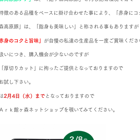
特徴のある品種をベースに掛け合わせた事により、「赤身にコ
森高原豚」は、「脂身も美味しい」と称される事もありますが
赤身のコクと旨味」
が自慢の私達の生産品を一度ご賞味くださ
扱いにつき、購入機会が少ないのですが
「厚切りカット」に拘ったご提供となっておりますので
お試し下さい。
は
2月4日（水）まで
となっておりますので
Ａｒｋ館ヶ森ネットショップを覗いてみてください。