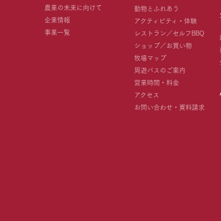
農業の未来に向けて
動物とふれあう
企業情報
アクティビティ・体験
事業一覧
レストラン／セルフBBQ
ショップ／お買い物
牧場マップ
周遊バスのご案内
営業時間・料金
アクセス
お問い合わせ・資料請求