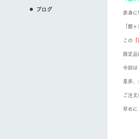
ブログ
赤身に
「館ヶ
この
「
限定品
今回は
是非、
ご注文
早めに