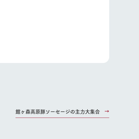
館ヶ森高原豚ソーセージの主力大集合