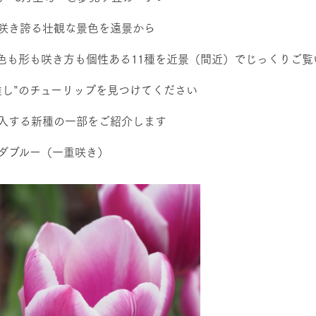
咲き誇る壮観な景色を遠景から
色も形も咲き方も個性ある11種を近景（間近）でじっくりご覧
推し”のチューリップを見つけてください
入する新種の一部をご紹介します
ダブルー（一重咲き）