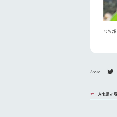
農牧部
Share
Ark館ヶ森