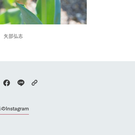
 矢部弘志
のInstagram