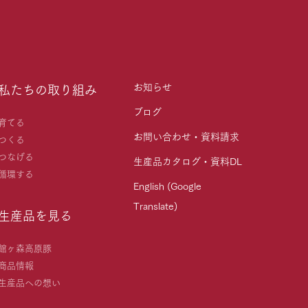
お知らせ
私たちの取り組み
ブログ
育てる
お問い合わせ・資料請求
つくる
つなげる
生産品カタログ・資料DL
循環する
English (Google
Translate)
生産品を見る
館ヶ森高原豚
商品情報
生産品への想い