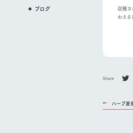
収穫さ
ブログ
わえる
Share
ハーブ麦
ホーム
Ark館ヶ