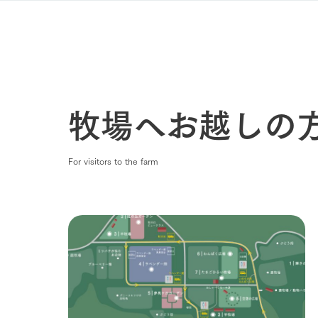
わたしたち
1Pでわかる
農業の未来
企業情報
事業一覧
牧場へお越しの
50周年ヒス
For visitors to the farm