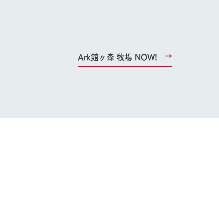
Ark館ヶ森 牧場 NOW!