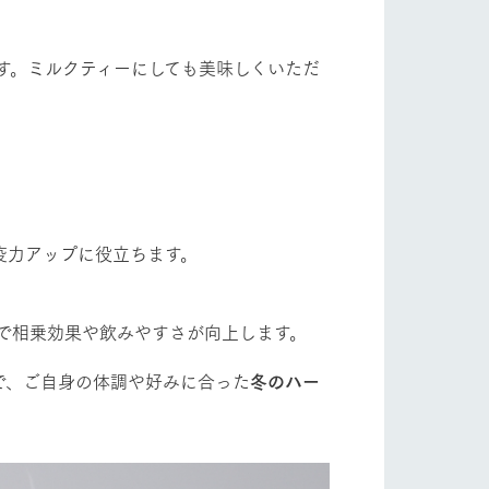
。
す。ミルクティーにしても美味しくいただ
疫力アップに役立ちます。
で相乗効果や飲みやすさが向上します。
で、ご自身の体調や好みに合った
冬のハー