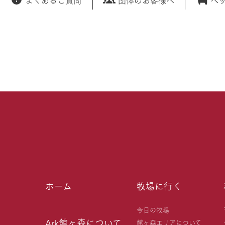
ホーム
牧場に行く
今日の牧場
Ark館ヶ森について
館ヶ森エリアについて