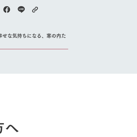
よくいただく質問
幸せな気持ちになる、寒の内た
方へ