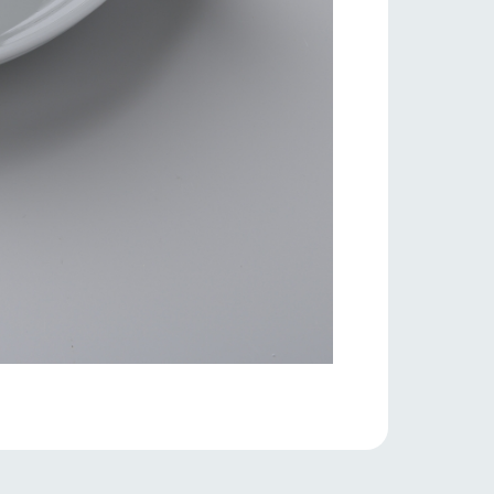
り組み
お知らせ
ブログ
お問い合わせ・資料請求
生産品カタログ・資料DL
English (Google Translate)
る
い
ネットショップ
ding
Wedding