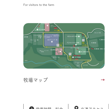
For visitors to the farm
牧場マップ
営業時間・
料金
交通アクセス