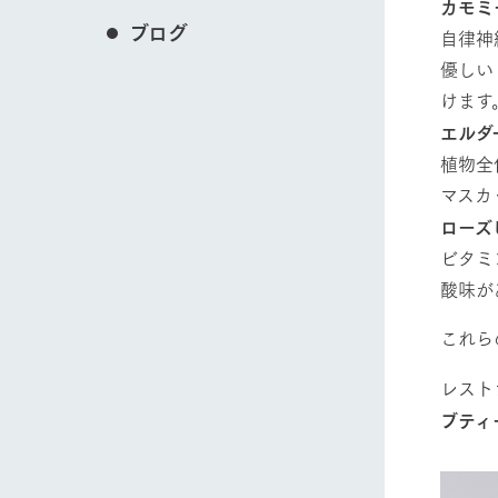
カモミ
ブログ
自律神
優しい
けます
エルダ
植物全
マスカ
ローズ
ビタミ
酸味が
これら
レスト
ブティ