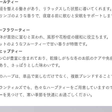
ールティー
経を整える働きがあり、リラックスした状態に導いてくれます
リンゴのような香りで、夜寝る前に飲むと安眠をサポートしま
。
ーフラワーティー
体が薬効に富むと言われ、風邪や花粉症の緩和に役立ちます。
ットのようなフルーティーで甘い香りが特徴です。
ヒップティー
ンCが豊富に含まれており、乾燥しがちな冬のお肌のケアや免
あり、さっぱりとした味わいです。
のハーブは、単品で楽しむだけでなく、複数ブレンドすること
ランティルズでも、色々なハーブティーをご用意していますの
ー
を見つけて、寒い季節を快適にお過ごしください。