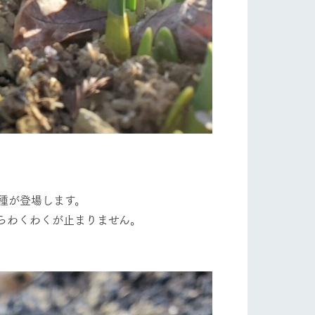
い
ネットショップ
ding
Wedding
種が登場します。
らわくわくが止まりません。