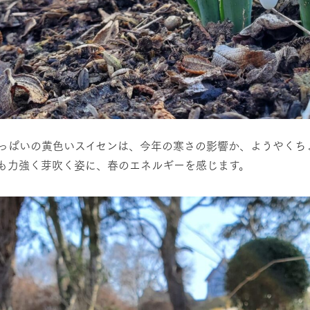
っぱいの黄色いスイセンは、今年の寒さの影響か、ようやくち
も力強く芽吹く姿に、春のエネルギーを感じます。