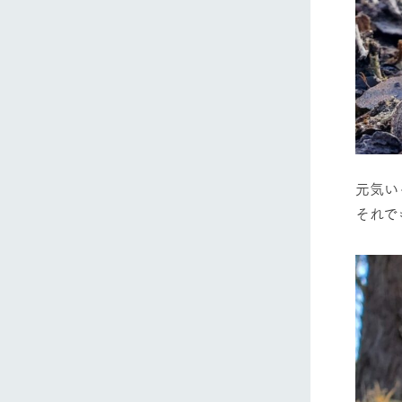
元気い
それで