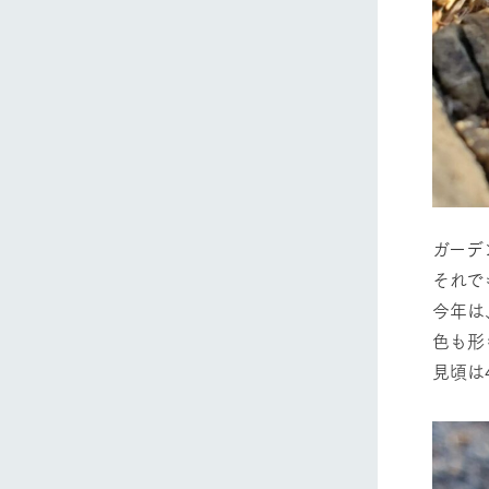
ガーデ
それで
今年は
色も形
見頃は