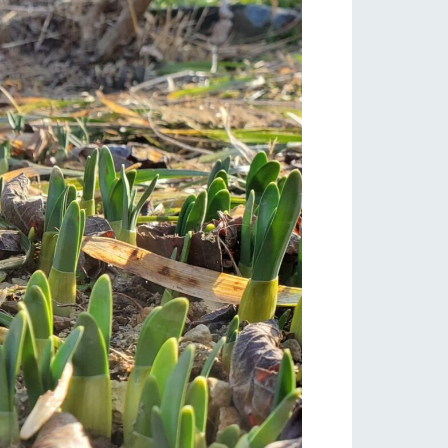
り組み
お知らせ
ブログ
お問い合わせ・資料請求
生産品カタログ・資料DL
English (Google Translate)
る