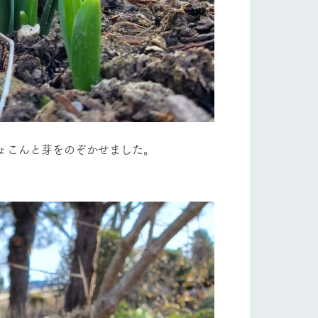
ょこんと芽をのぞかせました。