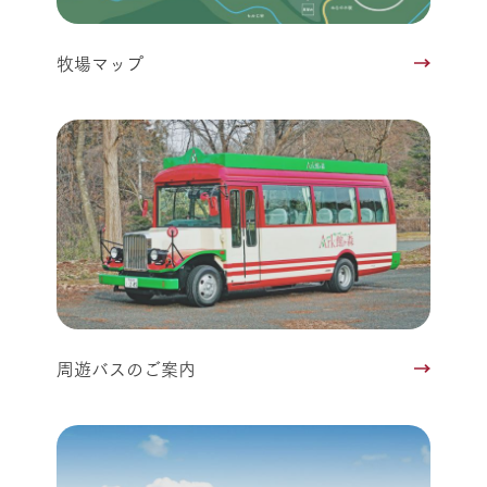
牧場マップ
周遊バスのご案内