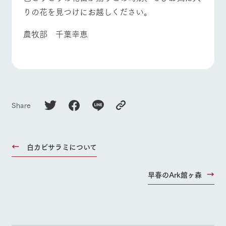
りの花を見つけにお越しください。
農牧部 千葉幸恵
Share
白カビサラミについて
早春のArk館ヶ森