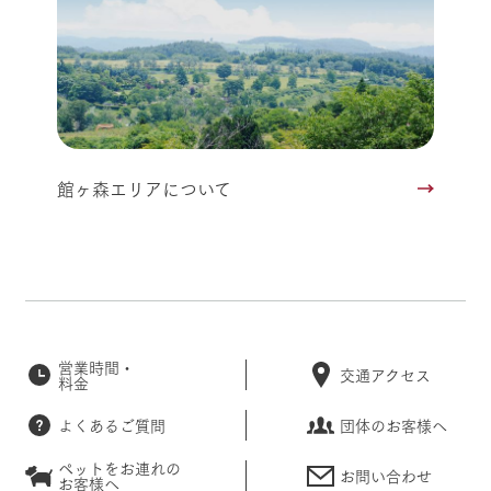
館ヶ森エリアについて
営業時間・
交通アクセス
料金
よくあるご質問
団体のお客様へ
ペットをお連れの
お問い合わせ
お客様へ