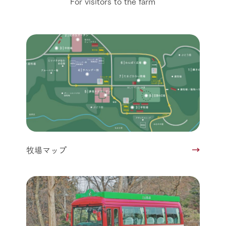
For visitors to the farm
牧場マップ