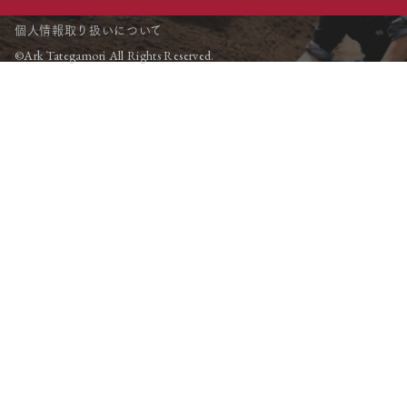
個人情報取り扱いについて
©Ark Tategamori All Rights Reserved.