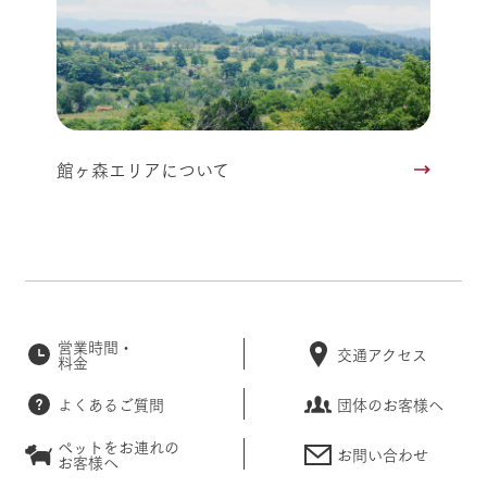
館ヶ森エリアについて
営業時間・
交通アクセス
料金
よくあるご質問
団体のお客様へ
ペットをお連れの
お問い合わせ
お客様へ