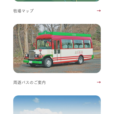
牧場マップ
周遊バスのご案内