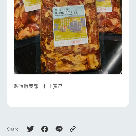
製造販売部 村上寛己
Share