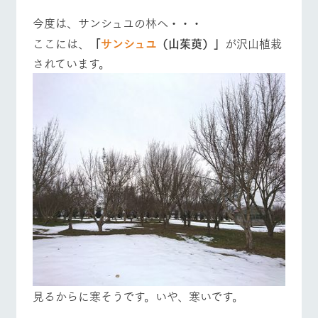
今度は、サンシュユの林へ・・・
ここには、
「
サンシュユ
（山茱萸）」
が沢山植栽
されています。
見るからに寒そうです。いや、寒いです。