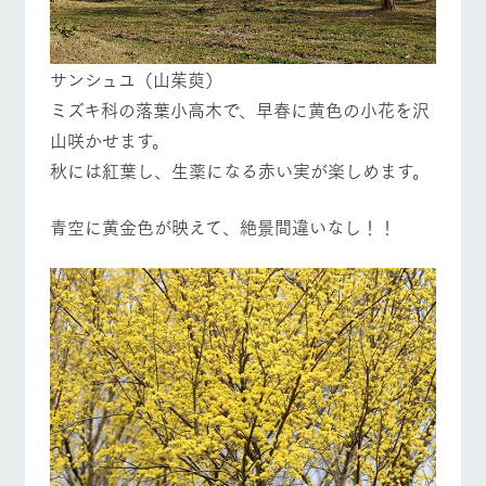
サンシュユ（山茱萸）
ミズキ科の落葉小高木で、早春に黄色の小花を沢
山咲かせます。
秋には紅葉し、生薬になる赤い実が楽しめます。
青空に黄金色が映えて、絶景間違いなし！！