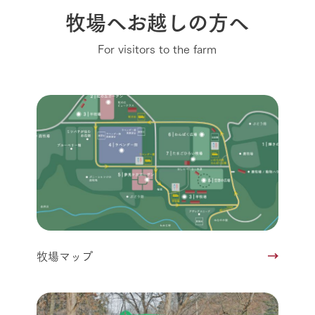
牧場へお越しの方へ
For visitors to the farm
牧場マップ