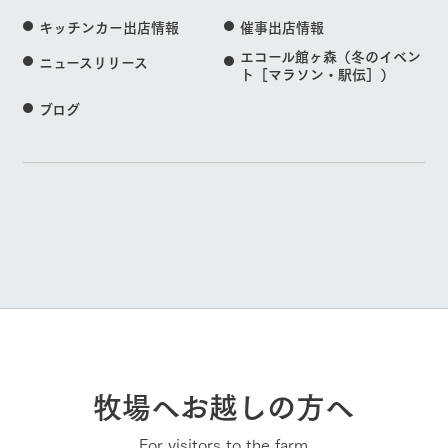
キッチンカー出店情報
催事出店情報
エコール館ヶ森（冬のイベン
ニュースリリース
ト［マラソン・駅伝］）
ブログ
牧場へお越しの方へ
For visitors to the farm