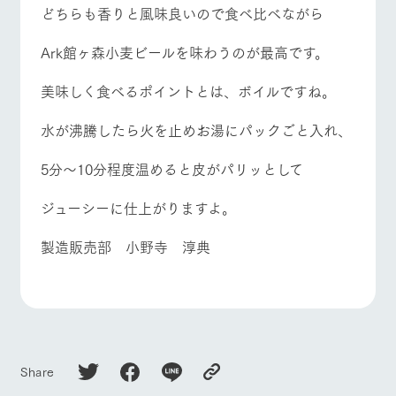
どちらも香りと風味良いので食べ比べながら
Ark館ヶ森小麦ビールを味わうのが最高です。
美味しく食べるポイントとは、ボイルですね。
水が沸騰したら火を止めお湯にパックごと入れ、
5分〜10分程度温めると皮がパリッとして
ジューシーに仕上がりますよ。
製造販売部 小野寺 淳典
Share